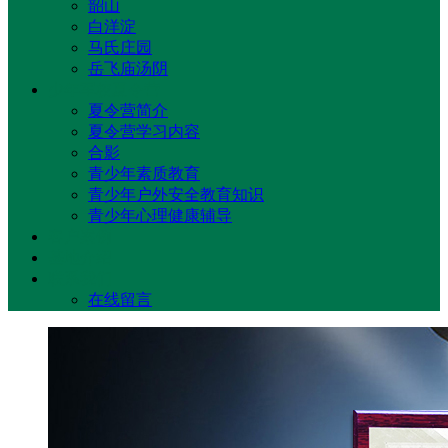
韶山
白洋淀
马氏庄园
岳飞庙汤阴
少年军校夏令营
夏令营简介
夏令营学习内容
合影
青少年素质教育
青少年户外安全教育知识
青少年心理健康辅导
客户案例
基地介绍
联系我们
在线留言