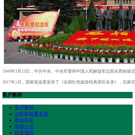
1949年3月23日，中共中央、中央军委和中国人民解放军总部从西柏坡
2017年1月，国家发改委发布了《全国红色旅游经典景区名录》，石
客户案例
客户案例
少年军校夏令营
教练风采
基地介绍
经典项目