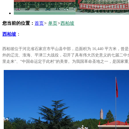
您当前的位置：
首页
>
单页
>
西柏坡
西柏坡
：
西柏坡位于河北省石家庄市平山县中部，总面积为 16,440 平方米，
外的辽沈、淮海、平津三大战役，召开了具有伟大历史意义的七届二中
里走来”、“中国命运定于此村”的美誉。为我国革命圣地之一，是国家重