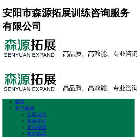
安阳市森源拓展训练咨询服务
有限公司
首页
关于森源
公司动态
拓展常识
宣传视频
教练风采