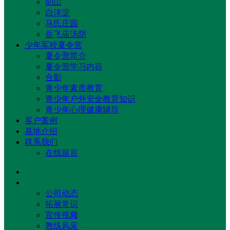
韶山
白洋淀
马氏庄园
岳飞庙汤阴
少年军校夏令营
夏令营简介
夏令营学习内容
合影
青少年素质教育
青少年户外安全教育知识
青少年心理健康辅导
客户案例
基地介绍
联系我们
在线留言
首页
关于森源
公司动态
拓展常识
宣传视频
教练风采